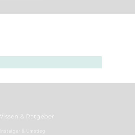
Wissen & Ratgeber
insteiger & Umstieg