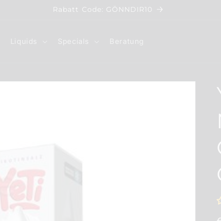
Rabatt Code: GÖNNDIR10
Liquids
Specials
Beratung