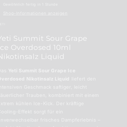
Gewöhnlich fertig in 1 Stunde
Shop-Informationen anzeigen
ETI
Yeti Summit Sour Grape
Ice Overdosed 10ml
Nikotinsalz Liquid
Das
Yeti Summit Sour Grape Ice
Overdosed Nikotinsalz Liquid
liefert den
ntensiven Geschmack saftiger, leicht
säuerlicher Trauben, kombiniert mit einem
xtrem kühlen Ice-Kick. Der kräftige
ooling-Effekt sorgt für ein
unverwechselbar frisches Dampferlebnis –