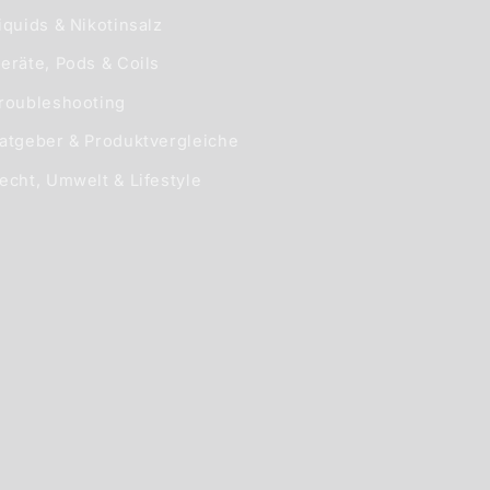
iquids & Nikotinsalz
eräte, Pods & Coils
roubleshooting
atgeber & Produktvergleiche
echt, Umwelt & Lifestyle