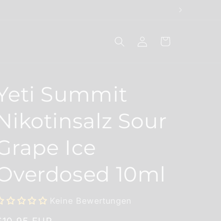
Einloggen
Warenkorb
Yeti Summit
Nikotinsalz Sour
Grape Ice
Overdosed 10ml
Keine Bewertungen