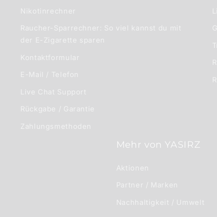
Nikotinrechner
L
Raucher-Sparrechner: So viel kannst du mit
G
der E-Zigarette sparen
T
Kontaktformular
R
E-Mail / Telefon
R
Live Chat Support
Rückgabe / Garantie
Zahlungsmethoden
Mehr von YASIRZ
Aktionen
Partner / Marken
Nachhaltigkeit / Umwelt