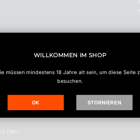
p
e
WILLKOMMEN IM SHOP
ie müssen mindestens 18 Jahre alt sein, um diese Seite 
besuchen.
bholung
OK
STORNIEREN
cherheit
s (18+)