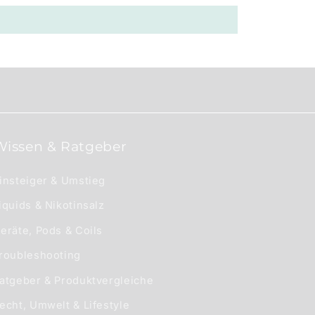
Wissen & Ratgeber
insteiger & Umstieg
iquids & Nikotinsalz
eräte, Pods & Coils
roubleshooting
atgeber & Produktvergleiche
echt, Umwelt & Lifestyle