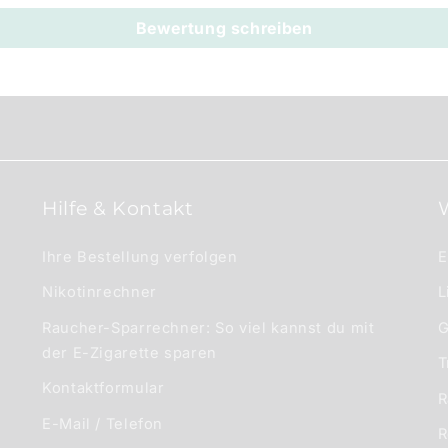
Bewertung schreiben
Hilfe & Kontakt
Ihre Bestellung verfolgen
E
Nikotinrechner
L
Raucher-Sparrechner: So viel kannst du mit
G
der E-Zigarette sparen
T
Kontaktformular
R
E-Mail / Telefon
R