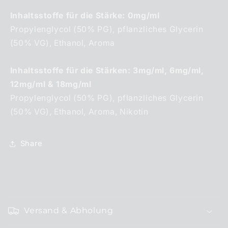
Inhaltsstoffe für die Stärke: 0mg/ml
Propylenglycol (50% PG), pflanzliches Glycerin
(50% VG), Ethanol, Aroma
Inhaltsstoffe für die Stärken: 3mg/ml, 6mg/ml,
12mg/ml & 18mg/ml
Propylenglycol (50% PG), pflanzliches Glycerin
(50% VG), Ethanol, Aroma, Nikotin
Share
E
i
Versand & Abholung
n