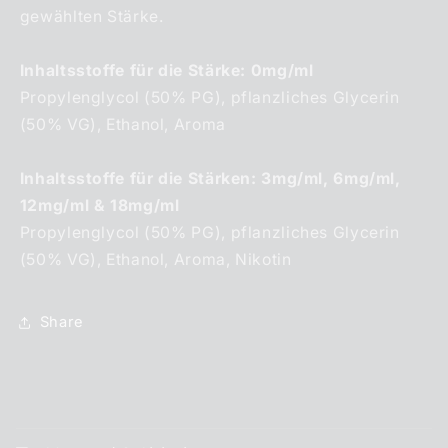
gewählten Stärke.
Inhaltsstoffe für die Stärke: 0mg/ml
Propylenglycol (50% PG), pflanzliches Glycerin
(50% VG), Ethanol, Aroma
Inhaltsstoffe für die Stärken: 3mg/ml, 6mg/ml,
12mg/ml & 18mg/ml
Propylenglycol (50% PG), pflanzliches Glycerin
(50% VG), Ethanol, Aroma, Nikotin
Share
E
i