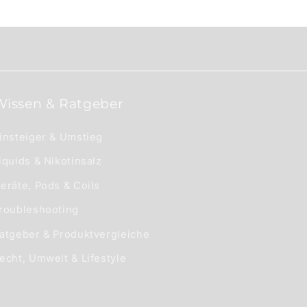
Wissen & Ratgeber
insteiger & Umstieg
iquids & Nikotinsalz
eräte, Pods & Coils
roubleshooting
atgeber & Produktvergleiche
echt, Umwelt & Lifestyle