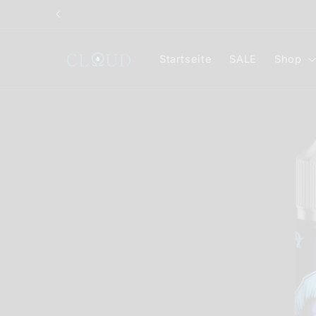
Direkt
zum
Inhalt
Startseite
SALE
Shop
Zu
Produktinformationen
springen