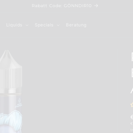
Rabatt Code: GÖNNDIR10
Liquids
Specials
Beratung
G
€
I