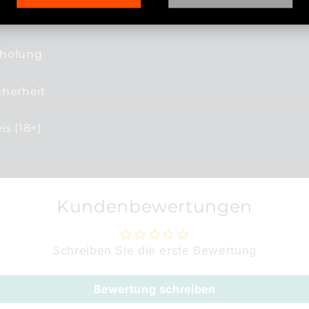
bholung
cherheit
s (18+)
Kundenbewertungen
Schreiben Sie die erste Bewertung
Bewertung schreiben