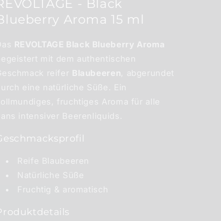
REVOLTAGE - Black
Blueberry Aroma 15 ml
Das
REVOLTAGE Black Blueberry Aroma
begeistert mit dem authentischen
Geschmack reifer
Blaubeeren
, abgerundet
urch eine natürliche Süße. Ein
ollmundiges, fruchtiges Aroma für alle
ans intensiver Beerenliquids.
Geschmacksprofil
Reife Blaubeeren
Natürliche Süße
Fruchtig & aromatisch
Produktdetails