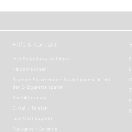
Hilfe & Kontakt
Ihre Bestellung verfolgen
E
Nikotinrechner
L
Raucher-Sparrechner: So viel kannst du mit
G
der E-Zigarette sparen
T
Kontaktformular
R
E-Mail / Telefon
R
Live Chat Support
Rückgabe / Garantie