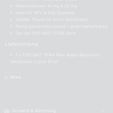
Nikotinstärken: 10 mg & 20 mg
Ideal für MTL & Pod-Systeme
Sanfter Throat Hit durch Nikotinsalz
Fertig gemischtes Liquid – direkt dampfbereit
Teil der POD SALT XTRA Serie
Lieferumfang
1 × POD SALT XTRA Pear Apple Raspberry
Nikotinsalz Liquid 10 ml
Share
E
i
Versand & Abholung