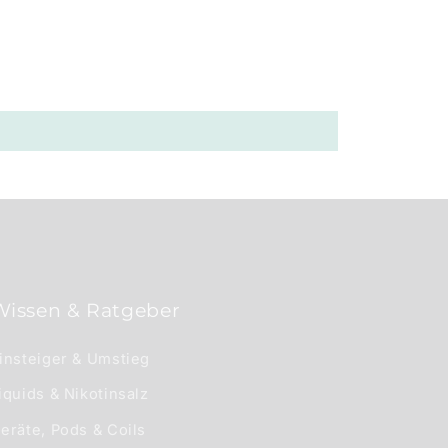
Wissen & Ratgeber
insteiger & Umstieg
iquids & Nikotinsalz
eräte, Pods & Coils