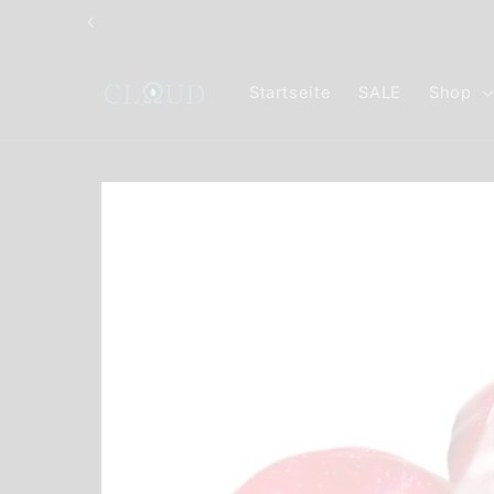
Direkt
zum
Inhalt
Startseite
SALE
Shop
Zu
Produktinformationen
springen