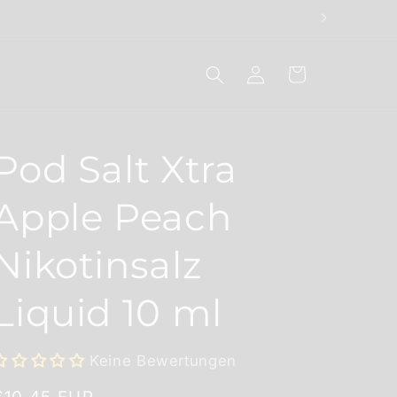
Einloggen
Warenkorb
Pod Salt Xtra
Apple Peach
Nikotinsalz
Liquid 10 ml
Keine Bewertungen