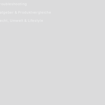
roubleshooting
atgeber & Produktvergleiche
echt, Umwelt & Lifestyle