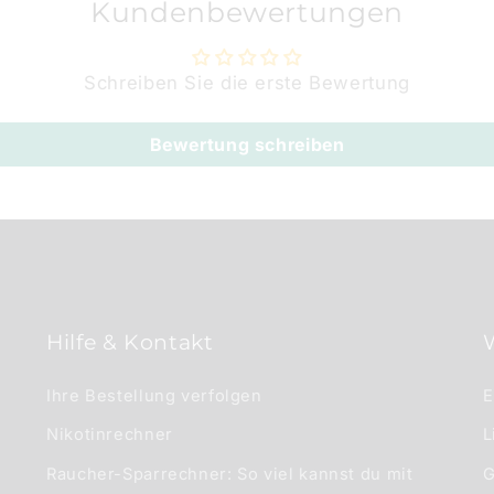
Kundenbewertungen
Schreiben Sie die erste Bewertung
Bewertung schreiben
Hilfe & Kontakt
Ihre Bestellung verfolgen
E
Nikotinrechner
L
Raucher-Sparrechner: So viel kannst du mit
G