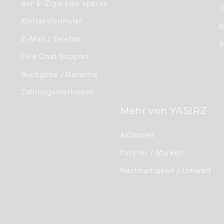
der E-Zigarette sparen
T
Kontaktformular
R
E-Mail / Telefon
R
Live Chat Support
Rückgabe / Garantie
Zahlungsmethoden
Mehr von YASIRZ
Aktionen
Partner / Marken
Nachhaltigkeit / Umwelt