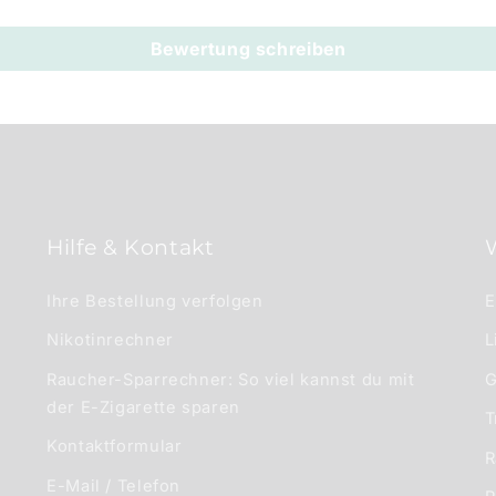
Bewertung schreiben
Hilfe & Kontakt
Ihre Bestellung verfolgen
E
Nikotinrechner
L
Raucher-Sparrechner: So viel kannst du mit
G
der E-Zigarette sparen
T
Kontaktformular
R
E-Mail / Telefon