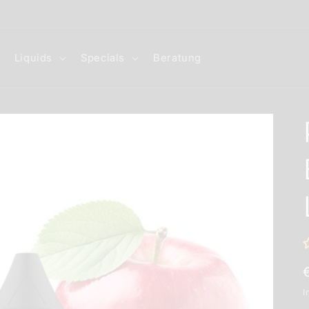
Rabatt Code: GÖNNDIR10
Liquids
Specials
Beratung
I