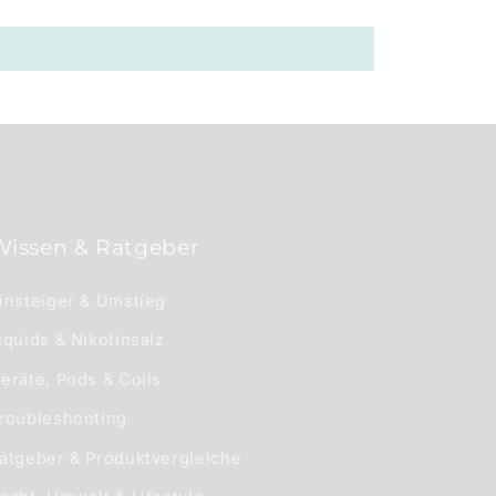
Wissen & Ratgeber
insteiger & Umstieg
iquids & Nikotinsalz
eräte, Pods & Coils
roubleshooting
atgeber & Produktvergleiche