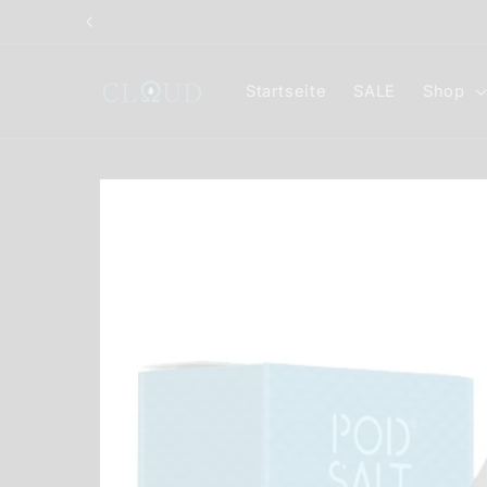
Direkt
zum
Inhalt
Startseite
SALE
Shop
Zu
Produktinformationen
springen