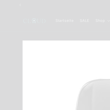
Direkt
zum
Inhalt
Startseite
SALE
Shop
Zu
Produktinformationen
springen