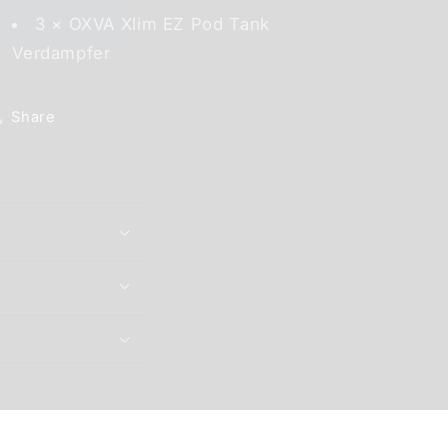
3 × OXVA Xlim EZ Pod Tank
Verdampfer
Share