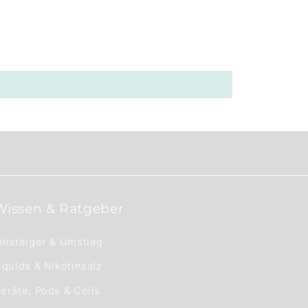
Wissen & Ratgeber
insteiger & Umstieg
iquids & Nikotinsalz
eräte, Pods & Coils