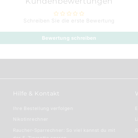
Kundenbewertungen
Schreiben Sie die erste Bewertung
Bewertung schreiben
Hilfe & Kontakt
Ihre Bestellung verfolgen
E
Nikotinrechner
L
Raucher-Sparrechner: So viel kannst du mit
G
der E-Zigarette sparen