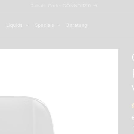
Rabatt Code: GÖNNDIR10
Liquids
Specials
Beratung
I