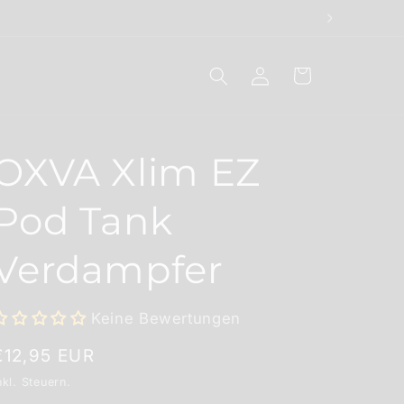
Einloggen
Warenkorb
OXVA Xlim EZ
Pod Tank
Verdampfer
Keine Bewertungen
Normaler
€12,95 EUR
Preis
nkl. Steuern.