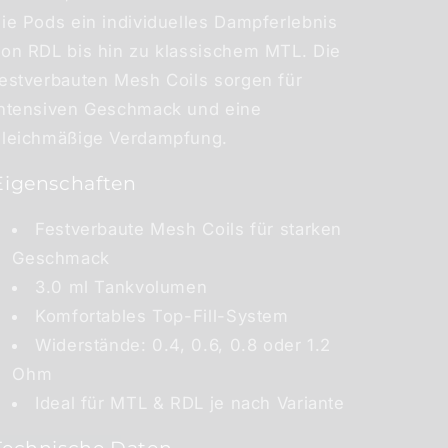
ie Pods ein individuelles Dampferlebnis
von RDL bis hin zu klassischem MTL. Die
festverbauten Mesh Coils sorgen für
intensiven Geschmack und eine
gleichmäßige Verdampfung.
Eigenschaften
Festverbaute Mesh Coils für starken
Geschmack
3.0 ml Tankvolumen
Komfortables Top-Fill-System
Widerstände: 0.4, 0.6, 0.8 oder 1.2
Ohm
Ideal für MTL & RDL je nach Variante