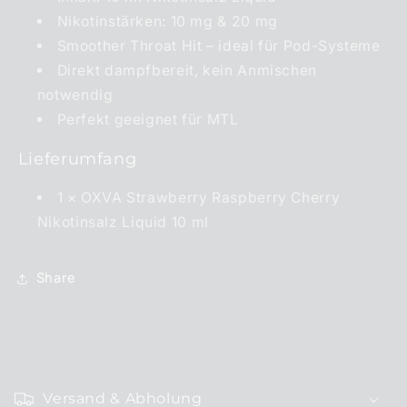
Nikotinstärken: 10 mg & 20 mg
Smoother Throat Hit – ideal für Pod-Systeme
Direkt dampfbereit, kein Anmischen
notwendig
Perfekt geeignet für MTL
Lieferumfang
1 × OXVA Strawberry Raspberry Cherry
Nikotinsalz Liquid 10 ml
Share
E
i
Versand & Abholung