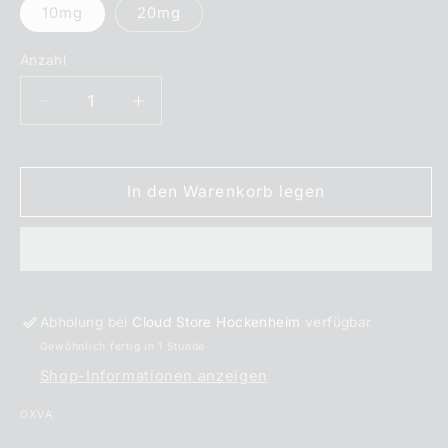
10mg
20mg
Anzahl
Anzahl
Verringere
Erhöhe
die
die
Menge
Menge
für
für
In den Warenkorb legen
OXVA
OXVA
Strawberry
Strawberry
Raspberry
Raspberry
Cherry
Cherry
Nikotinsalz
Nikotinsalz
Liquid
Liquid
Abholung bei
Cloud Store Hockenheim
verfügbar
10
10
Gewöhnlich fertig in 1 Stunde
ml
ml
Shop-Informationen anzeigen
OXVA