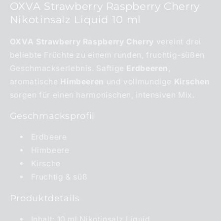
OXVA Strawberry Raspberry Cherry
Nikotinsalz Liquid 10 ml
OXVA Strawberry Raspberry Cherry
vereint drei
beliebte Früchte zu einem runden, fruchtig-süßen
Geschmackserlebnis. Saftige
Erdbeeren
,
aromatische
Himbeeren
und vollmundige
Kirschen
sorgen für einen harmonischen, intensiven Mix.
Geschmacksprofil
Erdbeere
Himbeere
Kirsche
Fruchtig & süß
Produktdetails
Inhalt: 10 ml Nikotinsalz Liquid