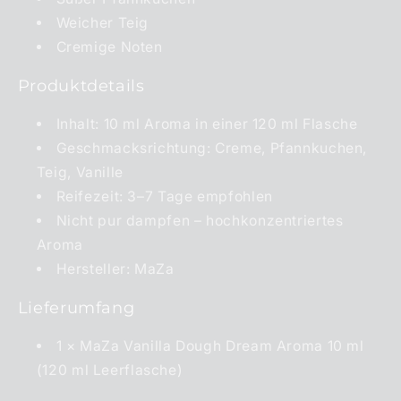
Weicher Teig
Cremige Noten
Produktdetails
Inhalt: 10 ml Aroma in einer 120 ml Flasche
Geschmacksrichtung: Creme, Pfannkuchen,
Teig, Vanille
Reifezeit: 3–7 Tage empfohlen
Nicht pur dampfen – hochkonzentriertes
Aroma
Hersteller: MaZa
Lieferumfang
1 × MaZa Vanilla Dough Dream Aroma 10 ml
(120 ml Leerflasche)