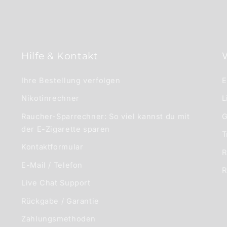
Hilfe & Kontakt
Ihre Bestellung verfolgen
E
Nikotinrechner
L
Raucher-Sparrechner: So viel kannst du mit
G
der E-Zigarette sparen
T
Kontaktformular
R
E-Mail / Telefon
R
Live Chat Support
Rückgabe / Garantie
Zahlungsmethoden