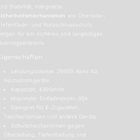
nd Stabilität. Integrierte
Sicherheitsmechanismen
wie Überlade-,
Tiefentlade- und Kurzschlussschutz
orgen für ein sicheres und langlebiges
Nutzungserlebnis.
Eigenschaften
Leistungsstarker 26650-Akku für
Hochstromgeräte
Kapazität: 4300mAh
Maximaler Entladestrom: 35A
Geeignet für E-Zigaretten,
Taschenlampen und andere Geräte
Schutzmechanismen gegen
Überladung, Tiefentladung und