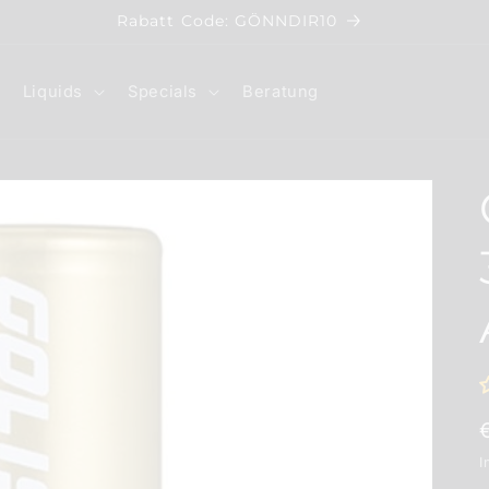
Rabatt Code: GÖNNDIR10
Liquids
Specials
Beratung
I