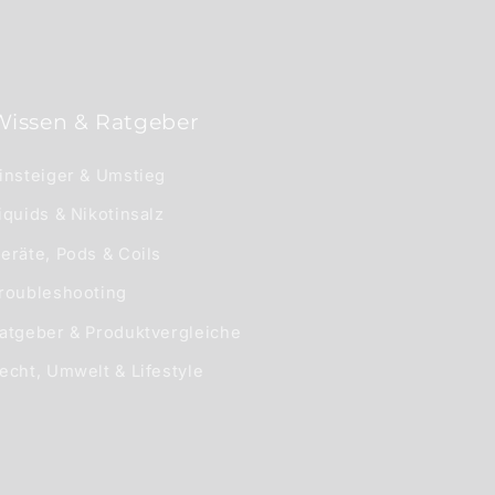
Wissen & Ratgeber
insteiger & Umstieg
iquids & Nikotinsalz
eräte, Pods & Coils
roubleshooting
atgeber & Produktvergleiche
echt, Umwelt & Lifestyle