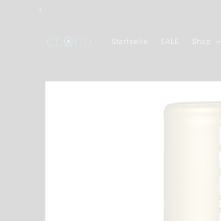
Direkt
zum
Inhalt
Startseite
SALE
Shop
Zu
Produktinformationen
springen