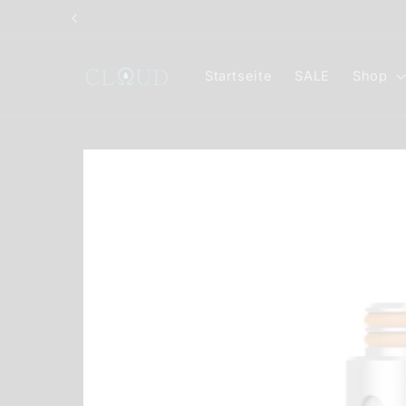
Direkt
zum
Inhalt
Startseite
SALE
Shop
Zu
Produktinformationen
springen