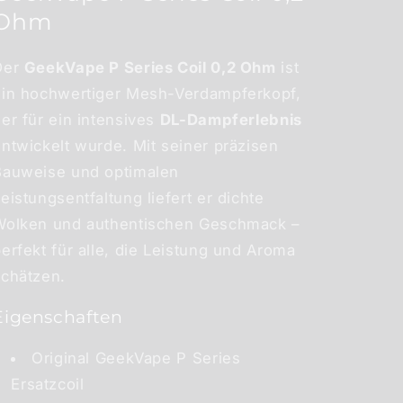
Ohm
Der
GeekVape P Series Coil 0,2 Ohm
ist
ein hochwertiger Mesh-Verdampferkopf,
er für ein intensives
DL-Dampferlebnis
ntwickelt wurde. Mit seiner präzisen
Bauweise und optimalen
eistungsentfaltung liefert er dichte
Wolken und authentischen Geschmack –
erfekt für alle, die Leistung und Aroma
schätzen.
Eigenschaften
Original GeekVape P Series
Ersatzcoil