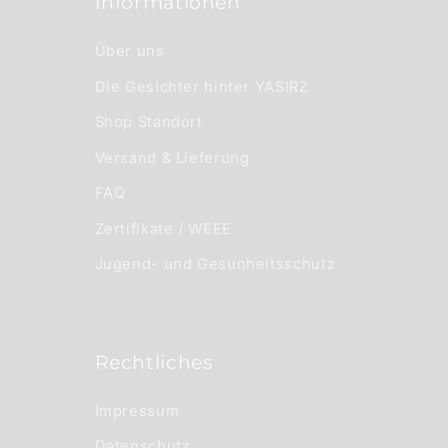
Informationen
l
t
Über uns
Die Gesichter hinter YASIRZ
Shop Standort
Versand & Lieferung
FAQ
Zertifikate / WEEE
Jugend- und Gesunheitsschutz
Rechtliches
Impressum
Datenschutz