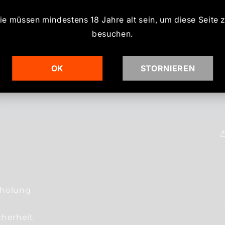
ie müssen mindestens 18 Jahre alt sein, um diese Seite 
besuchen.
OK
STORNIEREN
bholung
cherheit