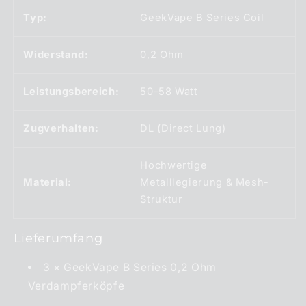
Typ:
GeekVape B Series Coil
Widerstand:
0,2 Ohm
Leistungsbereich:
50–58 Watt
Zugverhalten:
DL (Direct Lung)
Hochwertige
Material:
Metalllegierung & Mesh-
Struktur
Lieferumfang
3 × GeekVape B Series 0,2 Ohm
Verdampferköpfe