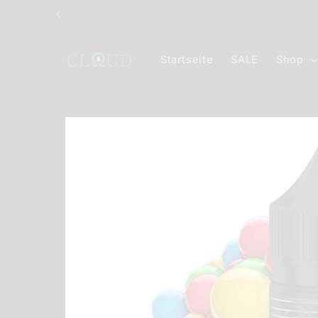
Direkt
zum
Inhalt
Startseite
SALE
Shop
Zu
Produktinformationen
springen