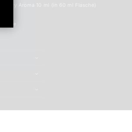
Berry Aroma 10 ml (in 60 ml Flasche)
Share