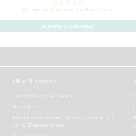
Schreiben Sie die erste Bewertung
Bewertung schreiben
Hilfe & Kontakt
Ihre Bestellung verfolgen
E
Nikotinrechner
L
Raucher-Sparrechner: So viel kannst du mit
G
der E-Zigarette sparen
T
Kontaktformular