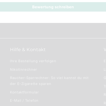
Bewertung schreiben
Hilfe & Kontakt
Ihre Bestellung verfolgen
E
Nikotinrechner
L
Raucher-Sparrechner: So viel kannst du mit
G
der E-Zigarette sparen
T
Kontaktformular
R
E-Mail / Telefon
R