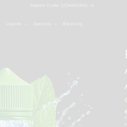
Rabatt Code: GÖNNDIR10
Liquids
Specials
Beratung
G
€
I