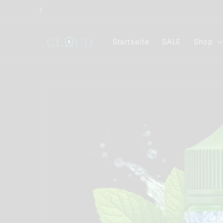
Direkt
zum
Inhalt
Startseite
SALE
Shop
Zu
Produktinformationen
springen