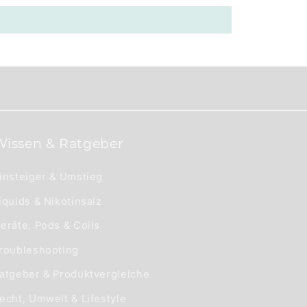
Wissen & Ratgeber
insteiger & Umstieg
iquids & Nikotinsalz
eräte, Pods & Coils
roubleshooting
atgeber & Produktvergleiche
echt, Umwelt & Lifestyle