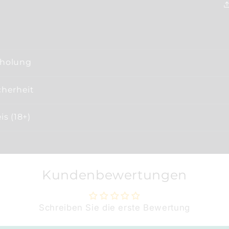
bholung
cherheit
s (18+)
Kundenbewertungen
Schreiben Sie die erste Bewertung