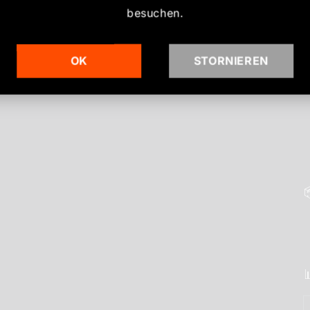
besuchen.
OK
STORNIEREN