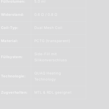
Füllvolumen:
5.0 ml
Widerstand:
0.6 Ω / 0.8 Ω
Coil-Typ:
Dual Mesh Coil
Material:
PCTG (transparent)
Side-Fill mit
Füllsystem:
Silikonverschluss
QUAQ Heating
Technologie:
Technology
Zugverhalten:
MTL & RDL geeignet