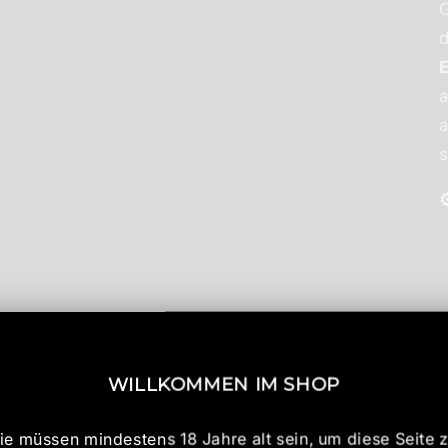
d
a
a
WILLKOMMEN IM SHOP
ie müssen mindestens 18 Jahre alt sein, um diese Seite 