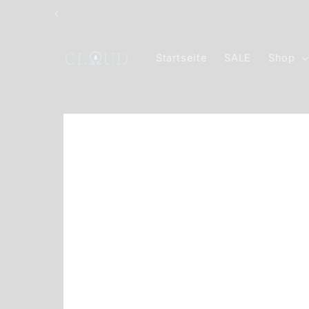
Direkt
zum
Inhalt
Startseite
SALE
Shop
Zu
Produktinformationen
springen