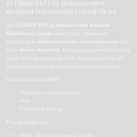
ELFBAR ELFLIQ Blackcurrant
Aniseed Nikotinsalz Liquid 10 ml
Das
ELFBAR ELFLIQ Blackcurrant Aniseed
Nikotinsalz Liquid
vereint den intensiven
Geschmack
reifer schwarzer Johannisbeeren
mit
einer
feinen Anisnote
. Die ausgewogene Mischung
aus Fruchtigkeit und leichter Würze sorgt für ein
außergewöhnlich aromatisches Dampferlebnis.
Geschmacksprofil
Schwarze Johannisbeere
Anis
Fruchtig & würzig
Produktdetails
Inhalt: 10 ml Nikotinsalz Liquid