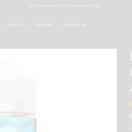
Willkommen in unserem Shop
Liquids
Specials
Beratung
G
€
I