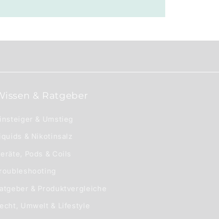
Wissen & Ratgeber
insteiger & Umstieg
iquids & Nikotinsalz
eräte, Pods & Coils
roubleshooting
atgeber & Produktvergleiche
echt, Umwelt & Lifestyle