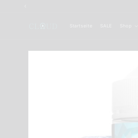
Direkt
zum
Inhalt
Startseite
SALE
Shop
Zu
Produktinformationen
springen