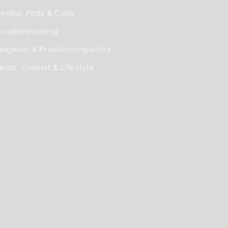
eräte, Pods & Coils
roubleshooting
atgeber & Produktvergleiche
echt, Umwelt & Lifestyle