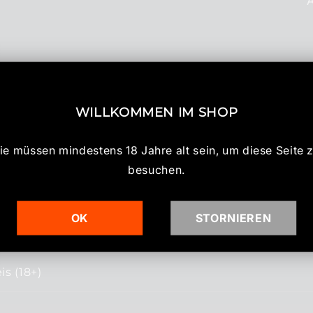
WILLKOMMEN IM SHOP
ie müssen mindestens 18 Jahre alt sein, um diese Seite 
besuchen.
bholung
OK
STORNIEREN
cherheit
s (18+)