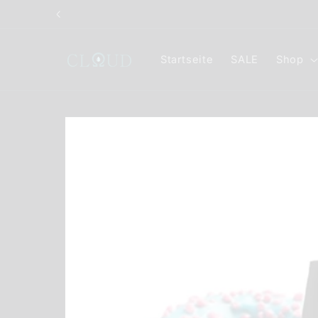
Direkt
zum
Inhalt
Startseite
SALE
Shop
Zu
Produktinformationen
springen