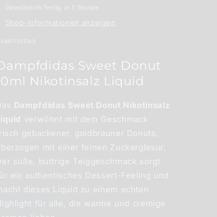
Gewöhnlich fertig in 1 Stunde
Shop-Informationen anzeigen
AMPFDIDAS
Dampfdidas Sweet Donut
10ml Nikotinsalz Liquid
Das
Dampfdidas Sweet Donut Nikotinsalz
Liquid
verwöhnt mit dem Geschmack
frisch gebackener, goldbrauner Donuts,
überzogen mit einer feinen Zuckerglasur.
Der süße, buttrige Teiggeschmack sorgt
ür ein authentisches Dessert-Feeling und
macht dieses Liquid zu einem echten
ighlight für alle, die warme und cremige