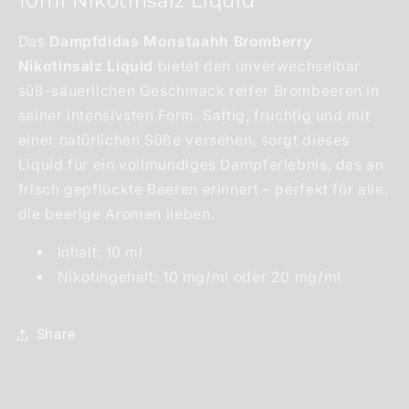
10ml Nikotinsalz Liquid
Das
Dampfdidas Monstaahh Bromberry
Nikotinsalz Liquid
bietet den unverwechselbar
süß-säuerlichen Geschmack reifer Brombeeren in
seiner intensivsten Form. Saftig, fruchtig und mit
einer natürlichen Süße versehen, sorgt dieses
Liquid für ein vollmundiges Dampferlebnis, das an
frisch gepflückte Beeren erinnert – perfekt für alle,
die beerige Aromen lieben.
Inhalt: 10 ml
Nikotingehalt: 10 mg/ml oder 20 mg/ml
Share