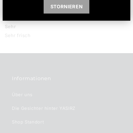
01/30/2026
STORNIEREN
Orkan Kutlay
Sehr
Sehr frisch
Informationen
Über uns
Die Gesichter hinter YASIRZ
Shop Standort