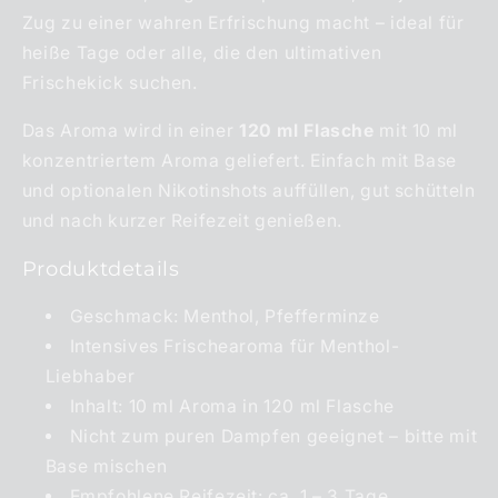
Zug zu einer wahren Erfrischung macht – ideal für
heiße Tage oder alle, die den ultimativen
Frischekick suchen.
Das Aroma wird in einer
120 ml Flasche
mit 10 ml
konzentriertem Aroma geliefert. Einfach mit Base
und optionalen Nikotinshots auffüllen, gut schütteln
und nach kurzer Reifezeit genießen.
Produktdetails
Geschmack: Menthol, Pfefferminze
Intensives Frischearoma für Menthol-
Liebhaber
Inhalt: 10 ml Aroma in 120 ml Flasche
Nicht zum puren Dampfen geeignet – bitte mit
Base mischen
Empfohlene Reifezeit: ca. 1 – 3 Tage