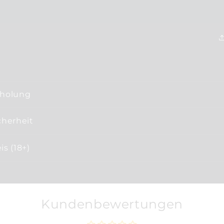
bholung
cherheit
s (18+)
Kundenbewertungen