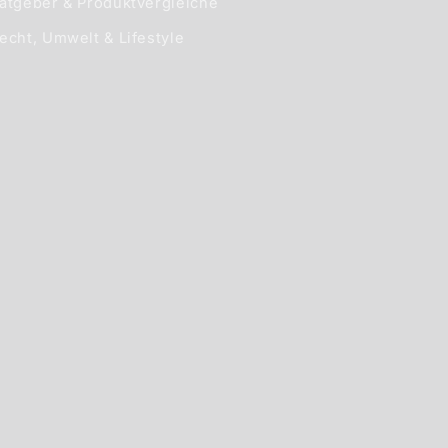
atgeber & Produktvergleiche
echt, Umwelt & Lifestyle