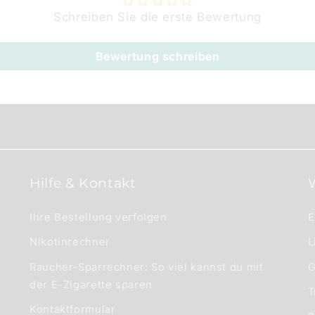
Schreiben Sie die erste Bewertung
Bewertung schreiben
Hilfe & Kontakt
Ihre Bestellung verfolgen
E
Nikotinrechner
L
Raucher-Sparrechner: So viel kannst du mit
G
der E-Zigarette sparen
T
Kontaktformular