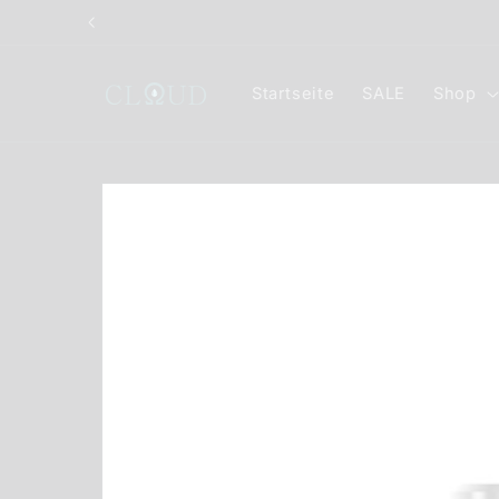
Direkt
zum
Inhalt
Startseite
SALE
Shop
Zu
Produktinformationen
springen