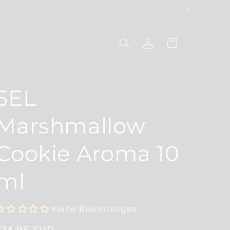
Einloggen
Warenkorb
5EL
Marshmallow
Cookie Aroma 10
ml
Keine Bewertungen