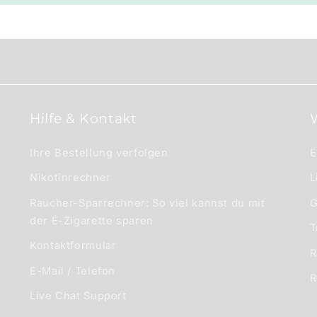
Hilfe & Kontakt
Ihre Bestellung verfolgen
E
Nikotinrechner
L
Raucher-Sparrechner: So viel kannst du mit
G
der E-Zigarette sparen
T
Kontaktformular
R
E-Mail / Telefon
R
Live Chat Support