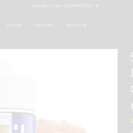
Rabatt Code: GÖNNDIR10
Liquids
Specials
Beratung