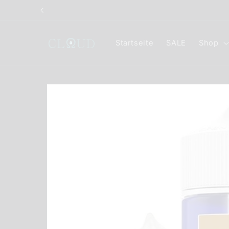
Direkt
zum
Inhalt
Startseite
SALE
Shop
Zu
Produktinformationen
springen