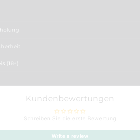
bholung
cherheit
s (18+)
Kundenbewertungen
Schreiben Sie die erste Bewertung
Write a review