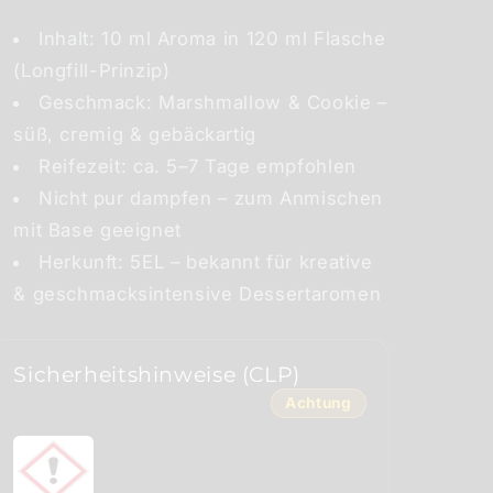
Inhalt: 10 ml Aroma in 120 ml Flasche
(Longfill-Prinzip)
Geschmack: Marshmallow & Cookie –
süß, cremig & gebäckartig
Reifezeit: ca. 5–7 Tage empfohlen
Nicht pur dampfen – zum Anmischen
mit Base geeignet
Herkunft: 5EL – bekannt für kreative
& geschmacksintensive Dessertaromen
Sicherheitshinweise (CLP)
Achtung